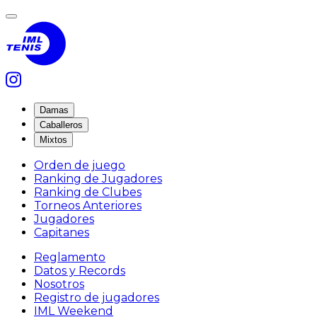
Damas
Caballeros
Mixtos
Orden de juego
Ranking de Jugadores
Ranking de Clubes
Torneos Anteriores
Jugadores
Capitanes
Reglamento
Datos y Records
Nosotros
Registro de jugadores
IML Weekend