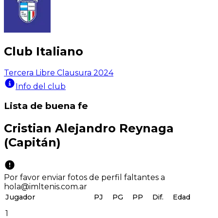
Club Italiano
Tercera Libre Clausura 2024
Info del club
Lista de buena fe
Cristian Alejandro Reynaga
(Capitán)
Por favor enviar fotos de perfil faltantes a
hola@imltenis.com.ar
Jugador
PJ
PG
PP
Dif.
Edad
1