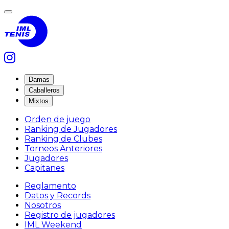
Damas
Caballeros
Mixtos
Orden de juego
Ranking de Jugadores
Ranking de Clubes
Torneos Anteriores
Jugadores
Capitanes
Reglamento
Datos y Records
Nosotros
Registro de jugadores
IML Weekend