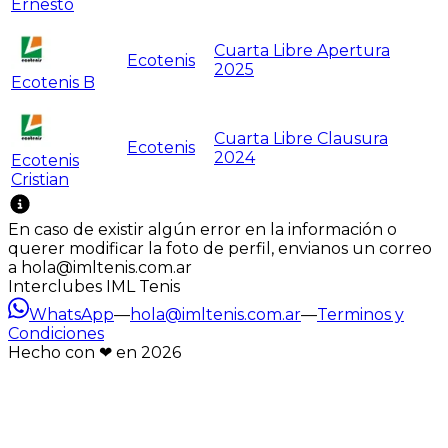
Ernesto
Cuarta Libre Apertura
Ecotenis
2025
Ecotenis B
Cuarta Libre Clausura
Ecotenis
2024
Ecotenis
Cristian
En caso de existir algún error en la información o
querer modificar la foto de perfil, envianos un correo
a hola@imltenis.com.ar
Interclubes IML Tenis
WhatsApp
—
hola@imltenis.com.ar
—
Terminos y
Condiciones
Hecho con ❤︎ en
2026