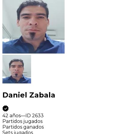
Daniel Zabala
42 años
—
ID
2633
Partidos jugados
Partidos ganados
Sets jugados