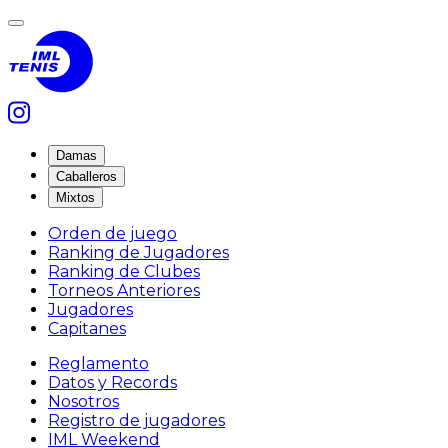
Damas
Caballeros
Mixtos
Orden de juego
Ranking de Jugadores
Ranking de Clubes
Torneos Anteriores
Jugadores
Capitanes
Reglamento
Datos y Records
Nosotros
Registro de jugadores
IML Weekend