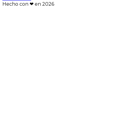
Hecho con ❤︎ en
2026