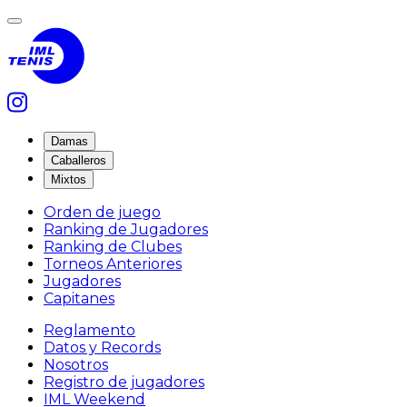
Damas
Caballeros
Mixtos
Orden de juego
Ranking de Jugadores
Ranking de Clubes
Torneos Anteriores
Jugadores
Capitanes
Reglamento
Datos y Records
Nosotros
Registro de jugadores
IML Weekend