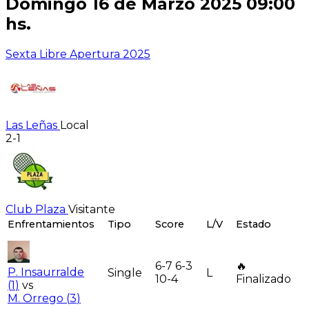
Domingo 16 de Marzo 2025 09:00
hs.
Sexta Libre Apertura 2025
Las Leñas
Local
2-1
Club Plaza
Visitante
Enfrentamientos
Tipo
Score
L/V
Estado
6-7 6-3
🔥
P. Insaurralde
Single
L
10-4
Finalizado
(
1
)
vs
M. Orrego
(
3
)