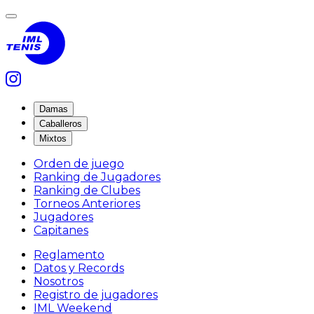
Damas
Caballeros
Mixtos
Orden de juego
Ranking de Jugadores
Ranking de Clubes
Torneos Anteriores
Jugadores
Capitanes
Reglamento
Datos y Records
Nosotros
Registro de jugadores
IML Weekend