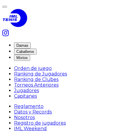
Damas
Caballeros
Mixtos
Orden de juego
Ranking de Jugadores
Ranking de Clubes
Torneos Anteriores
Jugadores
Capitanes
Reglamento
Datos y Records
Nosotros
Registro de jugadores
IML Weekend