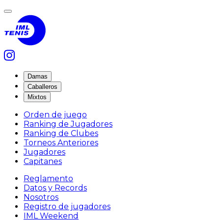
Damas
Caballeros
Mixtos
Orden de juego
Ranking de Jugadores
Ranking de Clubes
Torneos Anteriores
Jugadores
Capitanes
Reglamento
Datos y Records
Nosotros
Registro de jugadores
IML Weekend