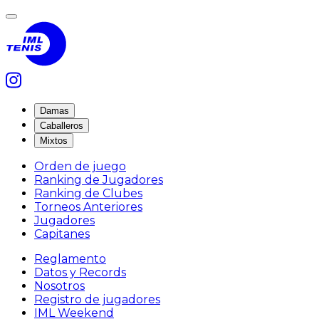
Damas
Caballeros
Mixtos
Orden de juego
Ranking de Jugadores
Ranking de Clubes
Torneos Anteriores
Jugadores
Capitanes
Reglamento
Datos y Records
Nosotros
Registro de jugadores
IML Weekend