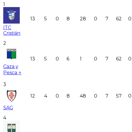
1
13
5
0
8
28
0
7
62
0
ITC
Cristián
2
13
5
0
6
1
0
7
62
0
Caza y
Pesca ⭐
3
12
4
0
8
48
0
7
57
0
SAG
4