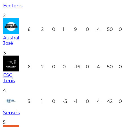
Ecotenis
2
6
2
0
1
9
0
4
50
0
Austral
José
3
6
2
0
0
-16
0
4
50
0
ESG
Tenis
4
5
1
0
-3
-1
0
4
42
0
Senseis
5