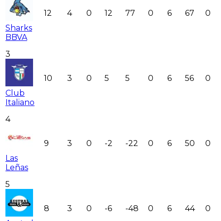
12
4
0
12
77
0
6
67
0
Sharks
BBVA
3
10
3
0
5
5
0
6
56
0
Club
Italiano
4
9
3
0
-2
-22
0
6
50
0
Las
Leñas
5
8
3
0
-6
-48
0
6
44
0