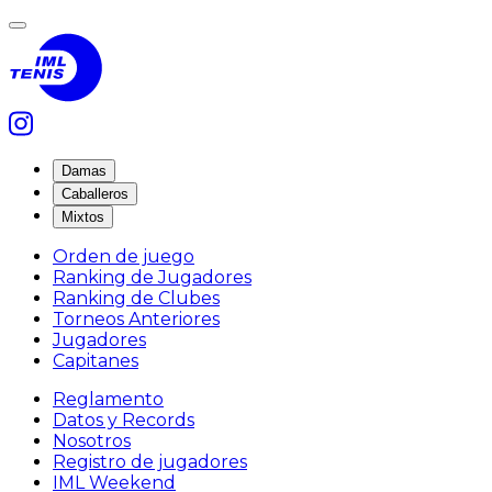
Damas
Caballeros
Mixtos
Orden de juego
Ranking de Jugadores
Ranking de Clubes
Torneos Anteriores
Jugadores
Capitanes
Reglamento
Datos y Records
Nosotros
Registro de jugadores
IML Weekend