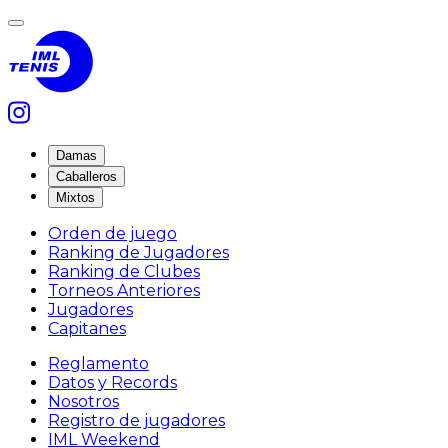
Damas
Caballeros
Mixtos
Orden de juego
Ranking de Jugadores
Ranking de Clubes
Torneos Anteriores
Jugadores
Capitanes
Reglamento
Datos y Records
Nosotros
Registro de jugadores
IML Weekend