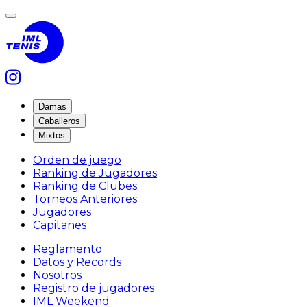
Damas
Caballeros
Mixtos
Orden de juego
Ranking de Jugadores
Ranking de Clubes
Torneos Anteriores
Jugadores
Capitanes
Reglamento
Datos y Records
Nosotros
Registro de jugadores
IML Weekend