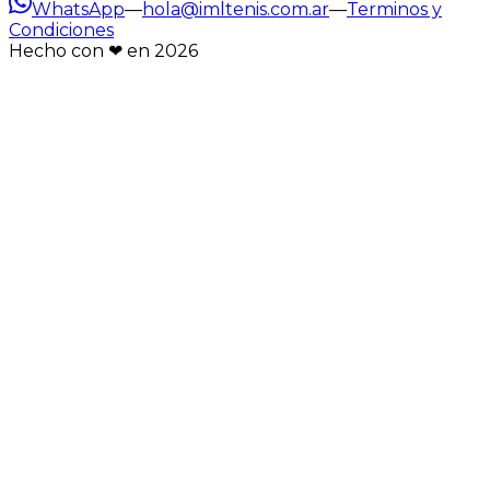
WhatsApp
—
hola@imltenis.com.ar
—
Terminos y
Condiciones
Hecho con ❤︎ en
2026