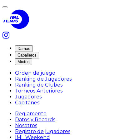
Damas
Caballeros
Mixtos
Orden de juego
Ranking de Jugadores
Ranking de Clubes
Torneos Anteriores
Jugadores
Capitanes
Reglamento
Datos y Records
Nosotros
Registro de jugadores
IML Weekend