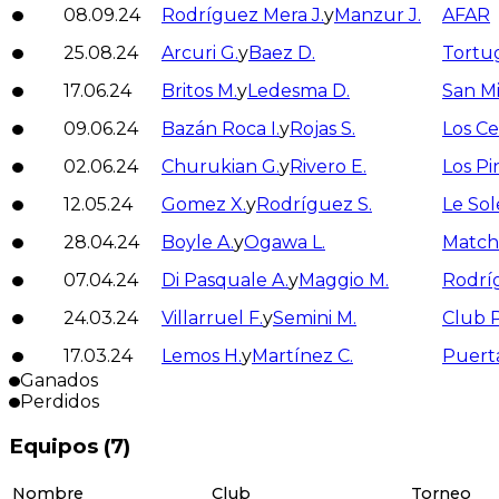
08.09.24
Rodríguez Mera J.
y
Manzur J.
AFAR
25.08.24
Arcuri G.
y
Baez D.
Tortu
17.06.24
Britos M.
y
Ledesma D.
San M
09.06.24
Bazán Roca I.
y
Rojas S.
Los C
02.06.24
Churukian G.
y
Rivero E.
Los Pi
12.05.24
Gomez X.
y
Rodríguez S.
Le Sole
28.04.24
Boyle A.
y
Ogawa L.
Match
07.04.24
Di Pasquale A.
y
Maggio M.
Rodrí
24.03.24
Villarruel F.
y
Semini M.
Club 
17.03.24
Lemos H.
y
Martínez C.
Puerta
Ganados
Perdidos
Equipos (
7
)
Nombre
Club
Torneo