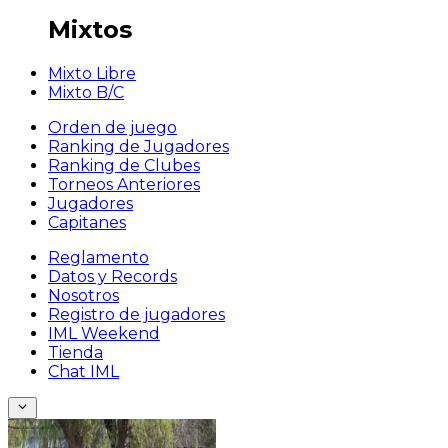
Mixtos
Mixto Libre
Mixto B/C
Orden de juego
Ranking de Jugadores
Ranking de Clubes
Torneos Anteriores
Jugadores
Capitanes
Reglamento
Datos y Records
Nosotros
Registro de jugadores
IML Weekend
Tienda
Chat IML