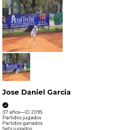
Jose Daniel Garcia
37 años
—
ID
2095
Partidos jugados
Partidos ganados
Sets jugados