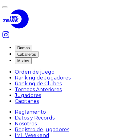
Damas
Caballeros
Mixtos
Orden de juego
Ranking de Jugadores
Ranking de Clubes
Torneos Anteriores
Jugadores
Capitanes
Reglamento
Datos y Records
Nosotros
Registro de jugadores
IML Weekend