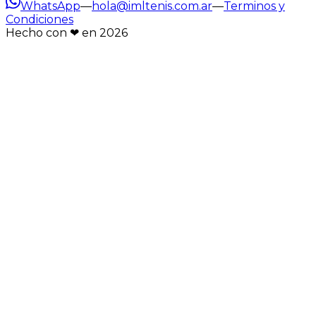
WhatsApp
—
hola@imltenis.com.ar
—
Terminos y
Condiciones
Hecho con ❤︎ en
2026