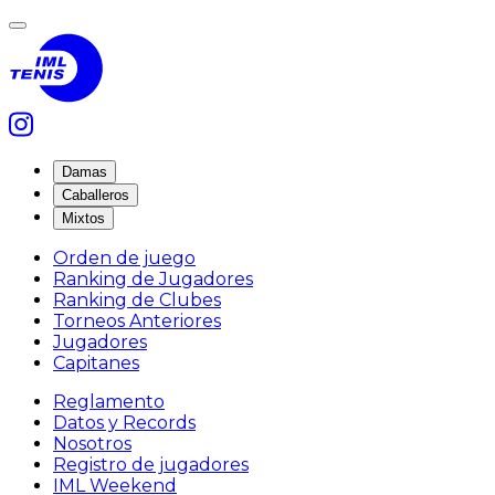
Damas
Caballeros
Mixtos
Orden de juego
Ranking de Jugadores
Ranking de Clubes
Torneos Anteriores
Jugadores
Capitanes
Reglamento
Datos y Records
Nosotros
Registro de jugadores
IML Weekend