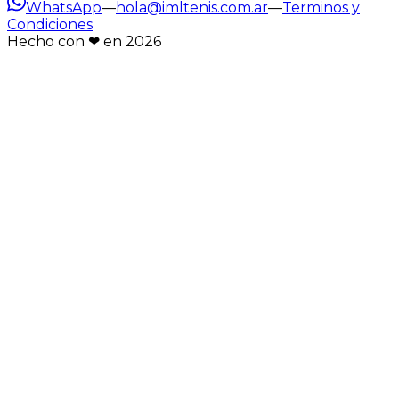
WhatsApp
—
hola@imltenis.com.ar
—
Terminos y
Condiciones
Hecho con ❤︎ en
2026