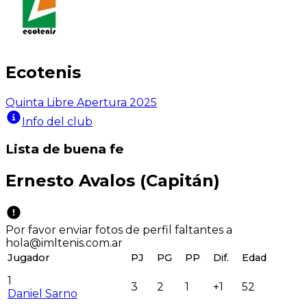
Ecotenis
Quinta Libre Apertura 2025
Info del club
Lista de buena fe
Ernesto Avalos
(Capitán)
Por favor enviar fotos de perfil faltantes a
hola@imltenis.com.ar
Jugador
PJ
PG
PP
Dif.
Edad
1
3
2
1
+1
52
Daniel Sarno