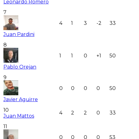
Leonardo Romero
7
4
1
3
-2
33
Juan Pardini
8
1
1
0
+1
50
Pablo Orejan
9
0
0
0
0
50
Javier Aguirre
10
4
2
2
0
33
Juan Mattos
11
0
0
0
0
53