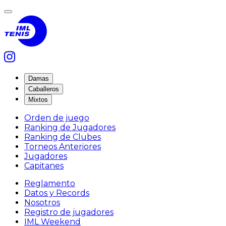
Damas
Caballeros
Mixtos
Orden de juego
Ranking de Jugadores
Ranking de Clubes
Torneos Anteriores
Jugadores
Capitanes
Reglamento
Datos y Records
Nosotros
Registro de jugadores
IML Weekend