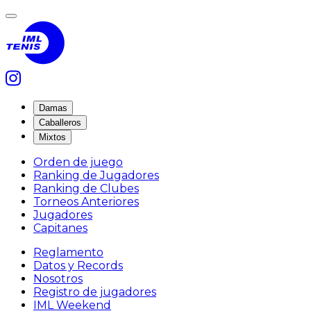
Damas
Caballeros
Mixtos
Orden de juego
Ranking de Jugadores
Ranking de Clubes
Torneos Anteriores
Jugadores
Capitanes
Reglamento
Datos y Records
Nosotros
Registro de jugadores
IML Weekend