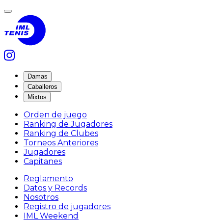
Damas
Caballeros
Mixtos
Orden de juego
Ranking de Jugadores
Ranking de Clubes
Torneos Anteriores
Jugadores
Capitanes
Reglamento
Datos y Records
Nosotros
Registro de jugadores
IML Weekend