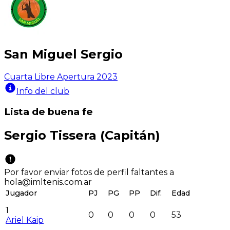
San Miguel Sergio
Cuarta Libre Apertura 2023
Info del club
Lista de buena fe
Sergio Tissera
(Capitán)
Por favor enviar fotos de perfil faltantes a
hola@imltenis.com.ar
Jugador
PJ
PG
PP
Dif.
Edad
1
0
0
0
0
53
Ariel Kaip