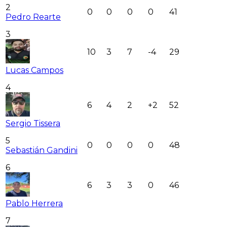
2
0
0
0
0
41
Pedro Rearte
3
10
3
7
-4
29
Lucas Campos
4
6
4
2
+2
52
Sergio Tissera
5
0
0
0
0
48
Sebastián Gandini
6
6
3
3
0
46
Pablo Herrera
7