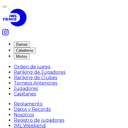
Damas
Caballeros
Mixtos
Orden de juego
Ranking de Jugadores
Ranking de Clubes
Torneos Anteriores
Jugadores
Capitanes
Reglamento
Datos y Records
Nosotros
Registro de jugadores
IML Weekend