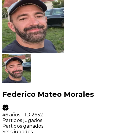
Federico Mateo Morales
46 años
—
ID
2632
Partidos jugados
Partidos ganados
Sets jugados