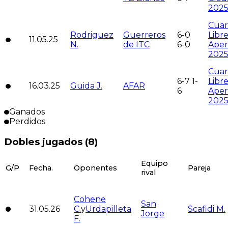
202
Cuar
Rodriguez
Guerreros
6-0
Libr
11.05.25
N.
de ITC
6-0
Aper
202
Cuar
6-7 1-
Libr
16.03.25
Guida J.
AFAR
6
Aper
202
Ganados
Perdidos
Dobles jugados (
8
)
Equipo
G/P
Fecha.
Oponentes
Pareja
rival
Cohene
San
31.05.26
C.
y
Urdapilleta
Scafidi M.
Jorge
F.