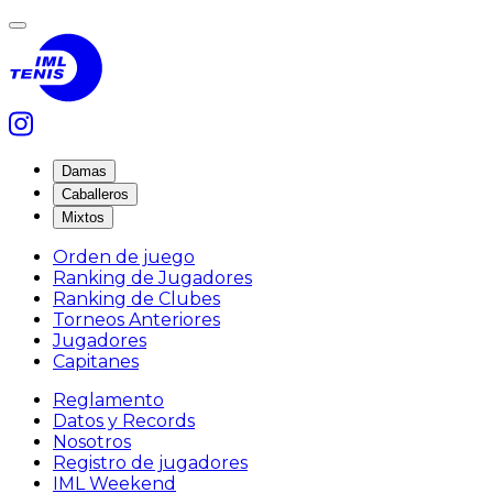
Damas
Caballeros
Mixtos
Orden de juego
Ranking de Jugadores
Ranking de Clubes
Torneos Anteriores
Jugadores
Capitanes
Reglamento
Datos y Records
Nosotros
Registro de jugadores
IML Weekend